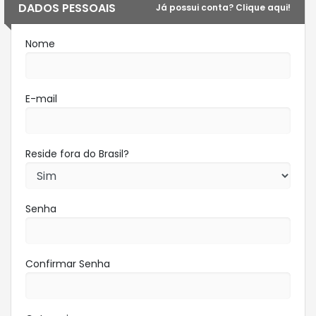
DADOS PESSOAIS
Já possui conta? Clique aqui!
Nome
E-mail
Reside fora do Brasil?
Senha
Confirmar Senha