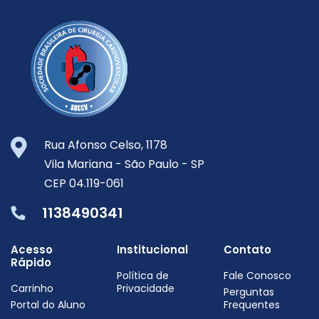
Rua Afonso Celso, 1178
Vila Mariana -
São Paulo -
SP
CEP 04.119-061
1138490341
Acesso
Institucional
Contato
Rápido
Política de
Fale Conosco
Carrinho
Privacidade
Perguntas
Portal do Aluno
Frequentes