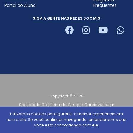
Portal do Aluno
Frequentes
SIGA A GENTE NAS REDES SOCIAIS
Copyright © 2026
Sociedade Brasileira de Cirurgia Cardiovascular
CNPJ 56.321.573/0001-71
Utilizamos cookies para garantir a melhor experiência em
nosso site. Se você continuar navegando, entenderemos que
Todos os direitos reservados
você está concordando com ele.
Desenvolvido por
TUTOR