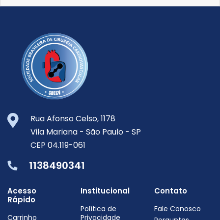
Rua Afonso Celso, 1178
Vila Mariana -
São Paulo -
SP
CEP 04.119-061
1138490341
Acesso
Institucional
Contato
Rápido
Política de
Fale Conosco
Carrinho
Privacidade
Perguntas